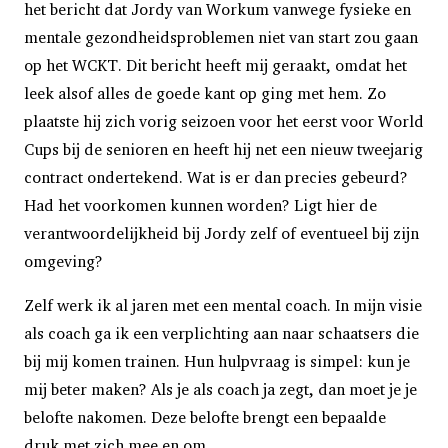
het bericht dat Jordy van Workum vanwege fysieke en
mentale gezondheidsproblemen niet van start zou gaan
op het WCKT. Dit bericht heeft mij geraakt, omdat het
leek alsof alles de goede kant op ging met hem. Zo
plaatste hij zich vorig seizoen voor het eerst voor World
Cups bij de senioren en heeft hij net een nieuw tweejarig
contract ondertekend. Wat is er dan precies gebeurd?
Had het voorkomen kunnen worden? Ligt hier de
verantwoordelijkheid bij Jordy zelf of eventueel bij zijn
omgeving?
Zelf werk ik al jaren met een mental coach. In mijn visie
als coach ga ik een verplichting aan naar schaatsers die
bij mij komen trainen. Hun hulpvraag is simpel: kun je
mij beter maken? Als je als coach ja zegt, dan moet je je
belofte nakomen. Deze belofte brengt een bepaalde
druk met zich mee en om