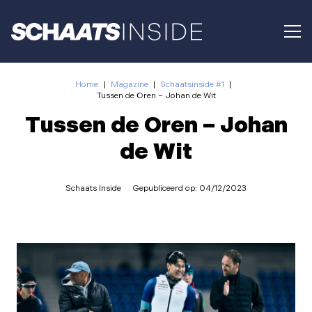
Home
|
Magazine
|
Schaatsinside #1
|
Tussen de Oren – Johan de Wit
Tussen de Oren – Johan
de Wit
Schaats Inside
Gepubliceerd op:
04/12/2023