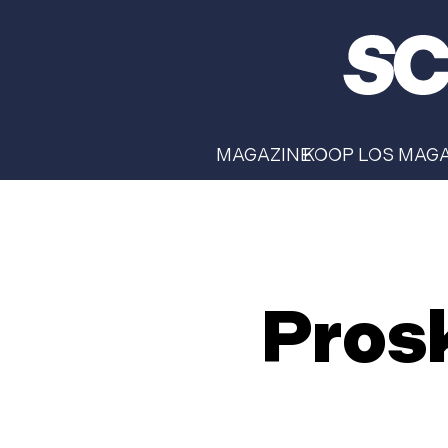
MAGAZINE
KOOP LOS MAG
Pros