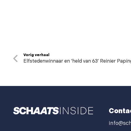
Vorig verhaal
Elfstedenwinnaar en ‘held van 63’ Reinier Papi
Conta
info@sch