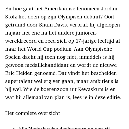
En hoe gaat het Amerikaanse fenomeen Jordan
Stolz het doen op zijn Olympisch debuut? Ooit
getraind door Shani Davis, verbrak hij afgelopen
najaar het ene na het andere junioren-
wereldrecord en reed zich op 17-jarige leeftijd al
naar het World Cup podium. Aan Olympische
Spelen dacht hij toen nog niet, inmiddels is hij
gewoon medaillekandidaat en wordt de nieuwe
Eric Heiden genoemd. Dat vindt het bescheiden
supertalent wel erg ver gaan, maar ambitieus is
hij wel. Wie de boerenzoon uit Kewaskum is en
wat hij allemaal van plan is, lees je in deze editie.
Het complete overzicht:
Alle Nederlandse deelnemers op een rij