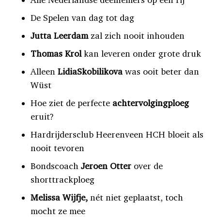
De Spelen van dag tot dag
Jutta Leerdam
zal zich nooit inhouden
Thomas Krol
kan leveren onder grote druk
Alleen
LidiaSkobilikova
was ooit beter dan
Wüst
Hoe ziet de perfecte
achtervolgingploeg
eruit?
Hardrijdersclub Heerenveen HCH bloeit als
nooit tevoren
Bondscoach
Jeroen Otter
over de
shorttrackploeg
Melissa Wijfje,
nét niet geplaatst, toch
mocht ze mee