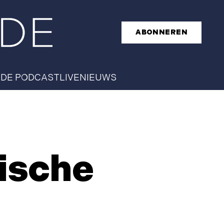
ABONNEREN
T
DE PODCAST
LIVE
NIEUWS
ische