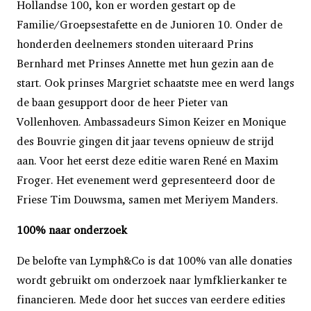
Hollandse 100, kon er worden gestart op de
Familie/Groepsestafette en de Junioren 10. Onder de
honderden deelnemers stonden uiteraard Prins
Bernhard met Prinses Annette met hun gezin aan de
start. Ook prinses Margriet schaatste mee en werd langs
de baan gesupport door de heer Pieter van
Vollenhoven. Ambassadeurs Simon Keizer en Monique
des Bouvrie gingen dit jaar tevens opnieuw de strijd
aan. Voor het eerst deze editie waren René en Maxim
Froger. Het evenement werd gepresenteerd door de
Friese Tim Douwsma, samen met Meriyem Manders.
100% naar onderzoek
De belofte van Lymph&Co is dat 100% van alle donaties
wordt gebruikt om onderzoek naar lymfklierkanker te
financieren. Mede door het succes van eerdere edities