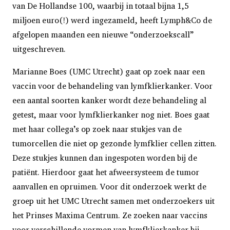
van De Hollandse 100, waarbij in totaal bijna 1,5
miljoen euro(!) werd ingezameld, heeft Lymph&Co de
afgelopen maanden een nieuwe “onderzoekscall”
uitgeschreven.
Marianne Boes (UMC Utrecht) gaat op zoek naar een
vaccin voor de behandeling van lymfklierkanker. Voor
een aantal soorten kanker wordt deze behandeling al
getest, maar voor lymfklierkanker nog niet. Boes gaat
met haar collega’s op zoek naar stukjes van de
tumorcellen die niet op gezonde lymfklier cellen zitten.
Deze stukjes kunnen dan ingespoten worden bij de
patiënt. Hierdoor gaat het afweersysteem de tumor
aanvallen en opruimen. Voor dit onderzoek werkt de
groep uit het UMC Utrecht samen met onderzoekers uit
het Prinses Maxima Centrum. Ze zoeken naar vaccins
voor verschillende vormen van lymfklierkanker bij