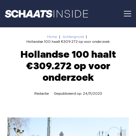
Home
|
Achtergrond
|
Hollandse 100 haalt €309.272 op voor onderzoek
Hollandse 100 haalt
€309.272 op voor
onderzoek
Redactie
Gepubliceerd op:
24/11/2023