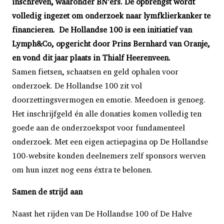
inschreven, waaronder BN’ers. De opbrengst wordt
volledig ingezet om onderzoek naar lymfklierkanker te
financieren. De Hollandse 100 is een initiatief van
Lymph&Co, opgericht door Prins Bernhard van Oranje,
en vond dit jaar plaats in Thialf Heerenveen.
Samen fietsen, schaatsen en geld ophalen voor
onderzoek. De Hollandse 100 zit vol
doorzettingsvermogen en emotie. Meedoen is genoeg.
Het inschrijfgeld én alle donaties komen volledig ten
goede aan de onderzoekspot voor fundamenteel
onderzoek. Met een eigen actiepagina op De Hollandse
100-website konden deelnemers zelf sponsors werven
om hun inzet nog eens éxtra te belonen.
Samen de strijd aan
Naast het rijden van De Hollandse 100 of De Halve