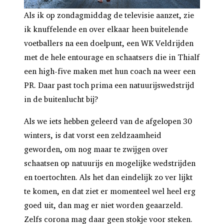
Als ik op zondagmiddag de televisie aanzet, zie
ik knuffelende en over elkaar heen buitelende
voetballers na een doelpunt, een WK Veldrijden
met de hele entourage en schaatsers die in Thialf
een high-five maken met hun coach na weer een
PR. Daar past toch prima een natuurijswedstrijd
in de buitenlucht bij?
Als we iets hebben geleerd van de afgelopen 30
winters, is dat vorst een zeldzaamheid
geworden, om nog maar te zwijgen over
schaatsen op natuurijs en mogelijke wedstrijden
en toertochten. Als het dan eindelijk zo ver lijkt
te komen, en dat ziet er momenteel wel heel erg
goed uit, dan mag er niet worden geaarzeld.
Zelfs corona mag daar geen stokje voor steken.