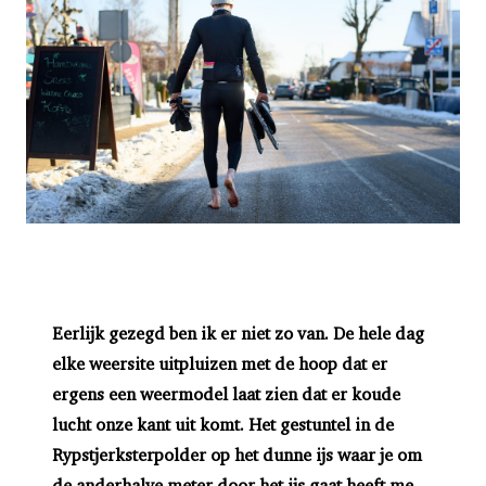
Eerlijk gezegd ben ik er niet zo van. De hele dag
elke weersite uitpluizen met de hoop dat er
ergens een weermodel laat zien dat er koude
lucht onze kant uit komt. Het gestuntel in de
Rypstjerksterpolder op het dunne ijs waar je om
de anderhalve meter door het ijs gaat heeft me