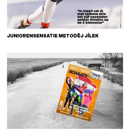
JUNIORENSENSATIE METODĚJ JÍLEK