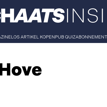
AZINE
LOS ARTIKEL KOPEN
PUB QUIZ
ABONNEMEN
 Hove