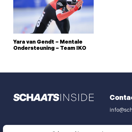
Yara van Gendt – Mentale
Ondersteuning – Team IKO
Conta
info@sch