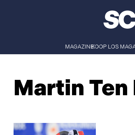
MAGAZINE
KOOP LOS MAG
Martin Ten