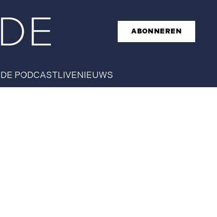
ABONNEREN
T
DE PODCAST
LIVE
NIEUWS