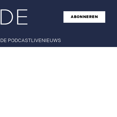
ABONNEREN
T
DE PODCAST
LIVE
NIEUWS