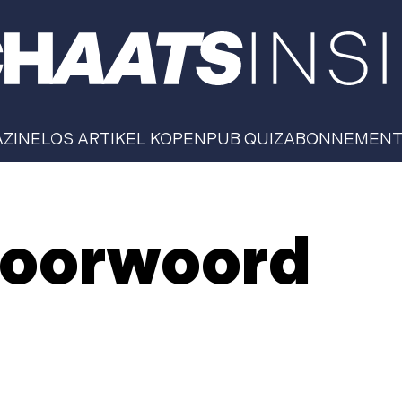
AZINE
LOS ARTIKEL KOPEN
PUB QUIZ
ABONNEMEN
voorwoord