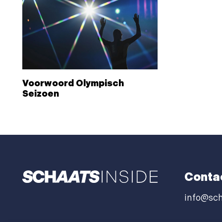
Voorwoord Olympisch
Seizoen
Conta
info@sch