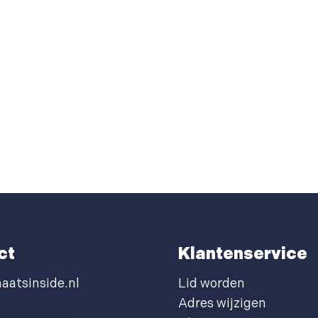
ct
Klantenservice
aatsinside.nl
Lid worden
Adres wijzigen