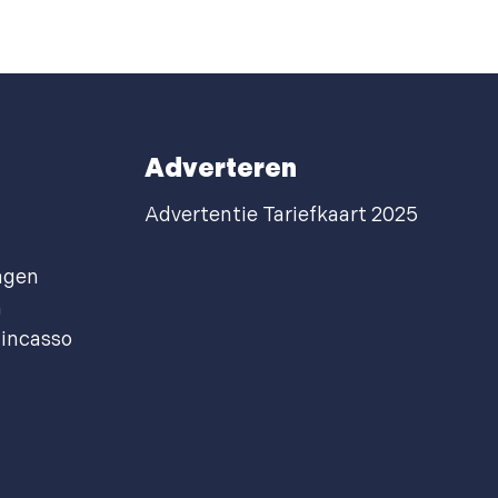
Adverteren
Advertentie Tariefkaart 2025
agen
n
incasso