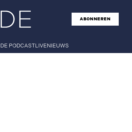
ABONNEREN
T
DE PODCAST
LIVE
NIEUWS