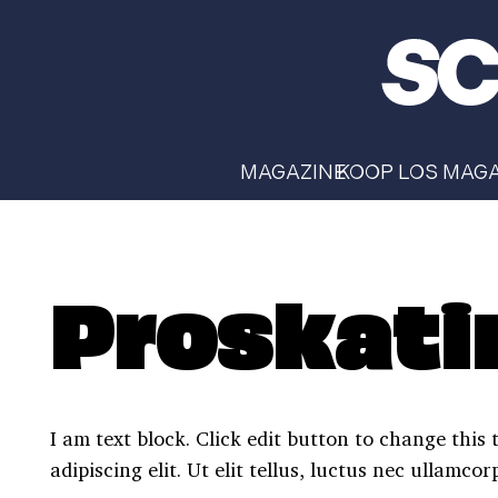
MAGAZINE
KOOP LOS MAG
Proskati
I am text block. Click edit button to change this
adipiscing elit. Ut elit tellus, luctus nec ullamco