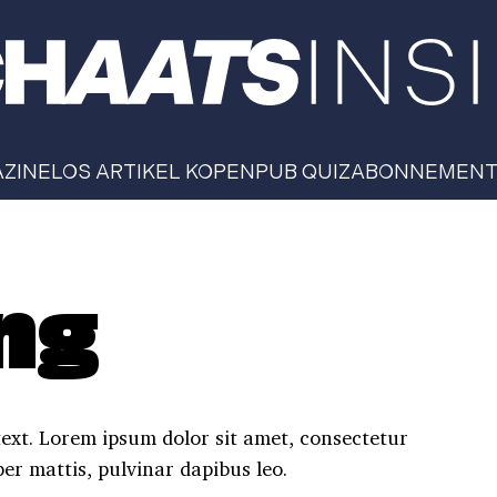
AZINE
LOS ARTIKEL KOPEN
PUB QUIZ
ABONNEMEN
ng
 text. Lorem ipsum dolor sit amet, consectetur
rper mattis, pulvinar dapibus leo.