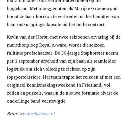
marathontalent ook verder ontwikkelen op de
langebaan. Met ploeggenoten als Marijke Groenewoud
hoopt ze haar horizon te verbreden na het benutten van
haar ontsnappingsclausule uit het oude contract.
Kevin van der Horst, met twee seizoenen ervaring bij de
marathonploeg Royal A-ware, wordt dit seizoen
fulltime profschaatser. De 30-jarige Staphorster neemt
per 1 september afscheid van zijn baan als teamleider
logistiek om zich volledig te richten op zijn
topsportcarrière. Het team trapte het seizoen af met een
origineel kennismakingsweekend in Friesland, vol
zeilen en puzzels, waarin de nieuwe formatie alvast de
onderlinge band verstevigde.
Bron:
www.schaatsen.nl