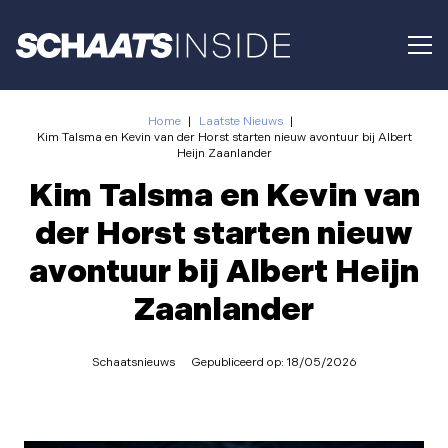
Home
|
Laatste Nieuws
|
Kim Talsma en Kevin van der Horst starten nieuw avontuur bij Albert
Heijn Zaanlander
Kim Talsma en Kevin van
der Horst starten nieuw
avontuur bij Albert Heijn
Zaanlander
Schaatsnieuws
Gepubliceerd op:
18/05/2026