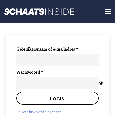
Vereist
Gebruikersnaam of e-mailadres
*
Vereist
Wachtwoord
*
LOGIN
Je wachtwoord vergeten?