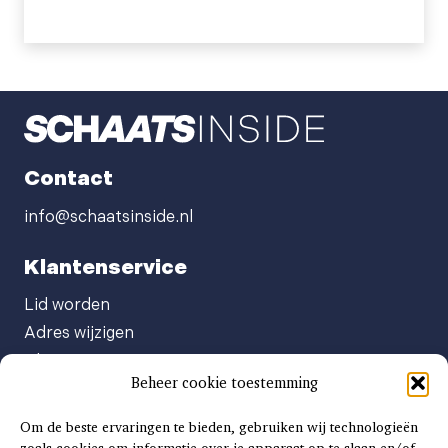
Contact
info@schaatsinside.nl
Klantenservice
Lid worden
Adres wijzigen
Abonneenummer opvragen
Beheer cookie toestemming
Abonnement opzeggen
Afgeven automatische incasso
Om de beste ervaringen te bieden, gebruiken wij technologieën
Factuur betalen