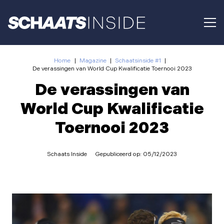
Home
|
Magazine
|
Schaatsinside #1
|
De verassingen van World Cup Kwalificatie Toernooi 2023
De verassingen van
World Cup Kwalificatie
Toernooi 2023
Schaats Inside
Gepubliceerd op:
05/12/2023