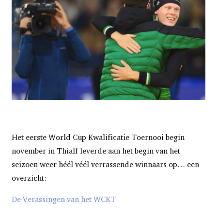
Het eerste World Cup Kwalificatie Toernooi begin
november in Thialf leverde aan het begin van het
seizoen weer héél véél verrassende winnaars op… een
overzicht:
De Verassingen van het WCKT