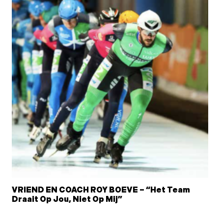
VRIEND EN COACH ROY BOEVE – “Het Team
Draait Op Jou, Niet Op Mij”