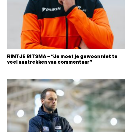
RINTJE RITSMA – “Je moet je gewoon niet te
veel aantrekken van commentaar”