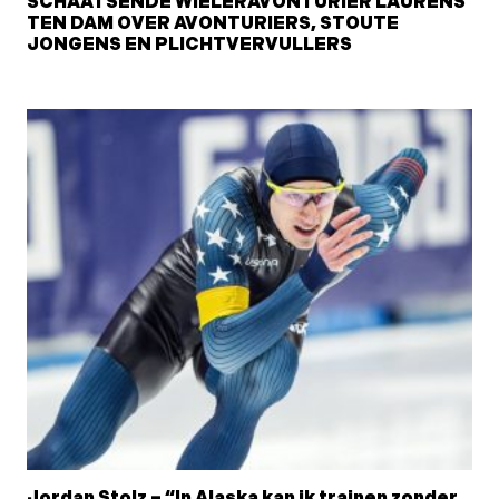
SCHAATSENDE WIELERAVONTURIER LAURENS
TEN DAM OVER AVONTURIERS, STOUTE
JONGENS EN PLICHTVERVULLERS
Jordan Stolz – “In Alaska kan ik trainen zonder