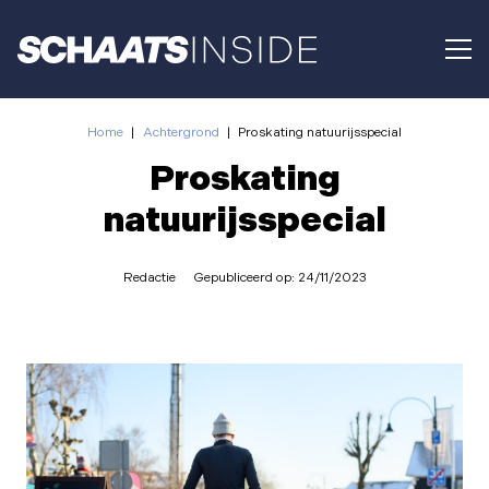
Home
|
Achtergrond
|
Proskating natuurijsspecial
Proskating
natuurijsspecial
Redactie
Gepubliceerd op:
24/11/2023