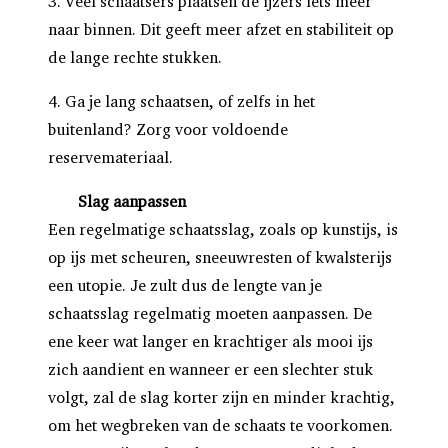
3. Veel schaatsers plaatsen de ijzers iets meer
naar binnen. Dit geeft meer afzet en stabiliteit op
de lange rechte stukken.
4. Ga je lang schaatsen, of zelfs in het
buitenland? Zorg voor voldoende
reservemateriaal.
Slag aanpassen
Een regelmatige schaatsslag, zoals op kunstijs, is
op ijs met scheuren, sneeuwresten of kwalsterijs
een utopie. Je zult dus de lengte van je
schaatsslag regelmatig moeten aanpassen. De
ene keer wat langer en krachtiger als mooi ijs
zich aandient en wanneer er een slechter stuk
volgt, zal de slag korter zijn en minder krachtig,
om het wegbreken van de schaats te voorkomen.