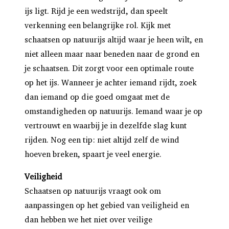
ijs ligt. Rijd je een wedstrijd, dan speelt
verkenning een belangrijke rol. Kijk met
schaatsen op natuurijs altijd waar je heen wilt, en
niet alleen maar naar beneden naar de grond en
je schaatsen. Dit zorgt voor een optimale route
op het ijs. Wanneer je achter iemand rijdt, zoek
dan iemand op die goed omgaat met de
omstandigheden op natuurijs. Iemand waar je op
vertrouwt en waarbij je in dezelfde slag kunt
rijden. Nog een tip: niet altijd zelf de wind
hoeven breken, spaart je veel energie.
Veiligheid
Schaatsen op natuurijs vraagt ook om
aanpassingen op het gebied van veiligheid en
dan hebben we het niet over veilige