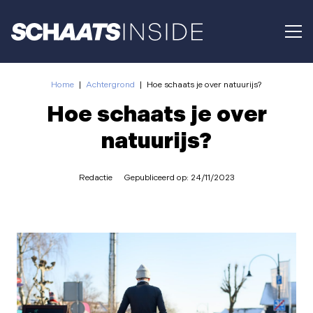
Home
|
Achtergrond
|
Hoe schaats je over natuurijs?
Hoe schaats je over
natuurijs?
Redactie
Gepubliceerd op:
24/11/2023