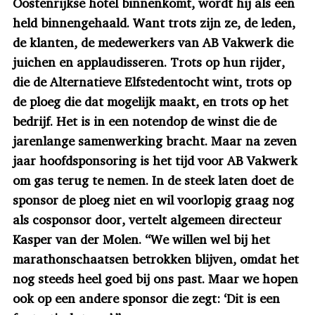
Oostenrijkse hotel binnenkomt, wordt hij als een
held binnengehaald. Want trots zijn ze, de leden,
de klanten, de medewerkers van AB Vakwerk die
juichen en applaudisseren. Trots op hun rijder,
die de Alternatieve Elfstedentocht wint, trots op
de ploeg die dat mogelijk maakt, en trots op het
bedrijf. Het is in een notendop de winst die de
jarenlange samenwerking bracht. Maar na zeven
jaar hoofdsponsoring is het tijd voor AB Vakwerk
om gas terug te nemen. In de steek laten doet de
sponsor de ploeg niet en wil voorlopig graag nog
als cosponsor door, vertelt algemeen directeur
Kasper van der Molen. “We willen wel bij het
marathonschaatsen betrokken blijven, omdat het
nog steeds heel goed bij ons past. Maar we hopen
ook op een andere sponsor die zegt: ‘Dit is een