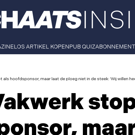
AZINE
LOS ARTIKEL KOPEN
PUB QUIZ
ABONNEMEN
als hoofdsponsor, maar laat de ploeg niet in de steek: ‘Wij willen hee
akwerk stop
onsor, maar