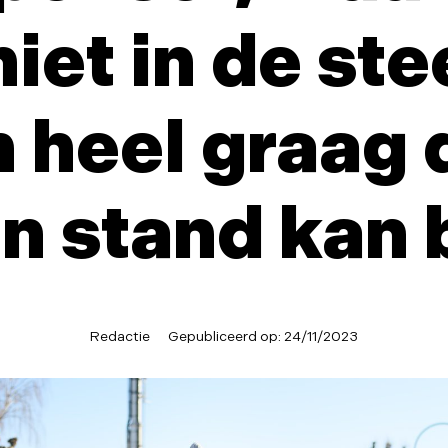
iet in de ste
n heel graag 
in stand kan b
Redactie
Gepubliceerd op:
24/11/2023