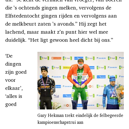
die ’s ochtends gingen melken, vervolgens de
Elfstedentocht gingen rijden en vervolgens aan
de melkbeurt zaten ’s avonds.” Hij zegt het
lachend, maar maakt z’n punt hier wel mee
duidelijk. “Het ligt gewoon heel dicht bij ons.”
‘De
dingen
zijn goed
voor
elkaar’,
‘alles is
goed
Gary Hekman trekt eindelijk de felbegeerde
kampioenschapstrui aan