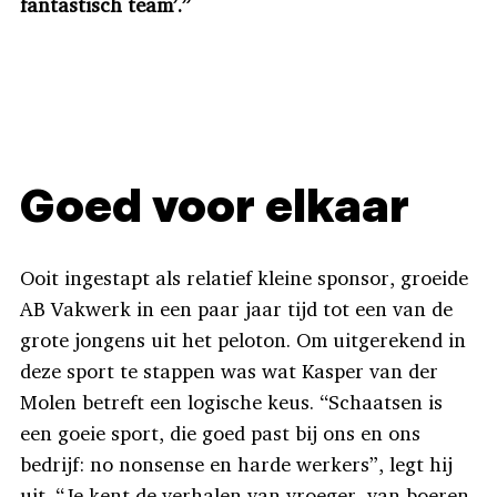
fantastisch team’.”
Goed voor elkaar
Ooit ingestapt als relatief kleine sponsor, groeide
AB Vakwerk in een paar jaar tijd tot een van de
grote jongens uit het peloton. Om uitgerekend in
deze sport te stappen was wat Kasper van der
Molen betreft een logische keus. “Schaatsen is
een goeie sport, die goed past bij ons en ons
bedrijf: no nonsense en harde werkers”, legt hij
uit. “Je kent de verhalen van vroeger, van boeren